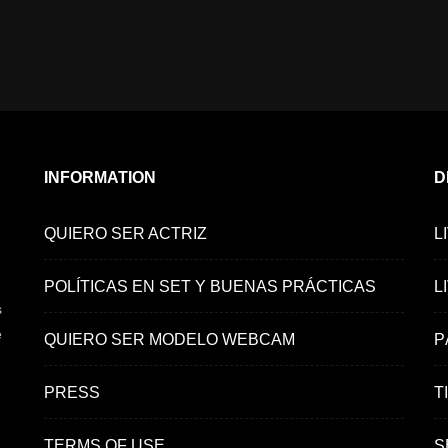
INFORMATION
D
QUIERO SER ACTRIZ
L
POLÍTICAS EN SET Y BUENAS PRÁCTICAS
L
s
e
QUIERO SER MODELO WEBCAM
P
PRESS
T
TERMS OF USE
S